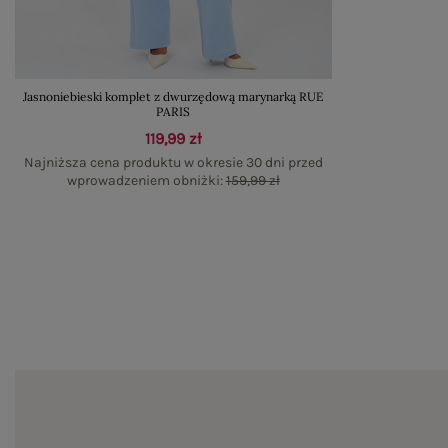
Jasnoniebieski komplet z dwurzędową marynarką RUE
PARIS
119,99 zł
Najniższa cena produktu w okresie 30 dni przed
wprowadzeniem obniżki:
159,99 zł