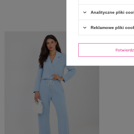
Analityczne pliki coo
Reklamowe pliki coo
Potwier