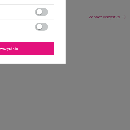
Zobacz wszystko
wszystkie