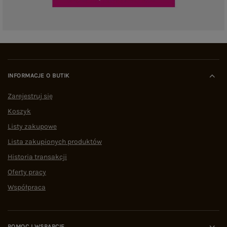
INFORMACJE O BUTIK
Zarejestruj się
Koszyk
Listy zakupowe
Lista zakupionych produktów
Historia transakcji
Oferty pracy
Współpraca
POMOC I WSPARCIE