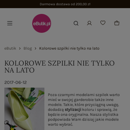
Darmowa dostawa od 200,00 zł
eButik
Blog
Kolorowe szpilki nie tylko na lato
KOLOROWE SZPILKI NIE TYLKO
NA LATO
2017-06-12
Poza czarnymi modelami szpilek warto
mieć w swojej garderobie także inne
modele. Takie, które przyciągną uwagę,
dodadzą
stylizacji
koloru i sprawią, że
będzie ona oryginalna. Nasza stylistka
podpowiada Wam dzisiaj jakie modele
warto wybrać.