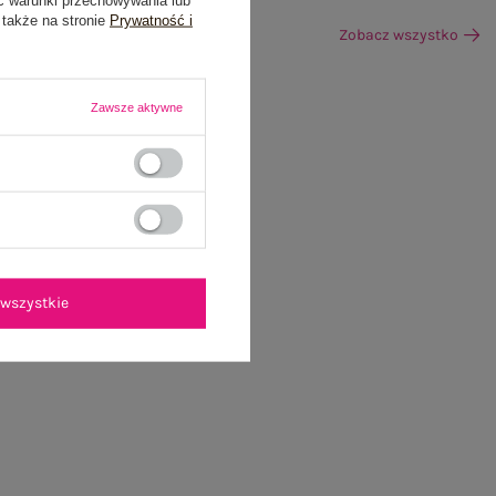
 także na stronie
Prywatność i
Zobacz wszystko
Zawsze aktywne
wszystkie