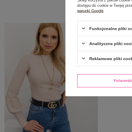
dostępu do cookie w Twojej prz
warunki Google
.
Funkcjonalne pliki 
Analityczne pliki coo
Reklamowe pliki coo
Potwier