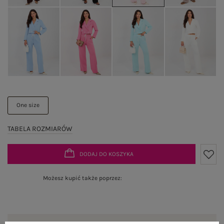
One size
TABELA ROZMIARÓW
DODAJ DO KOSZYKA
Możesz kupić także poprzez: