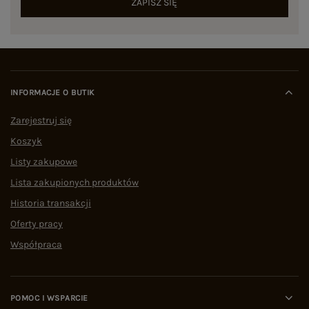
ZAPISZ SIĘ
INFORMACJE O BUTIK
Zarejestruj się
Koszyk
Listy zakupowe
Lista zakupionych produktów
Historia transakcji
Oferty pracy
Współpraca
POMOC I WSPARCIE