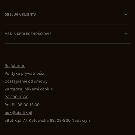
OBSŁUGA KLIENTA
MEDIA SPOŁECZNOŚCIOWE
Regulamin
Polityka prywatności
Odstąpienie od umowy
Zarządzaj plikami cookie
22 290 10 80
Pn.-Pt. 08:00-16:00
bok@ebutik.pl
eButik.pl
,
Al. Katowicka 68
,
05-830
Nadarzyn