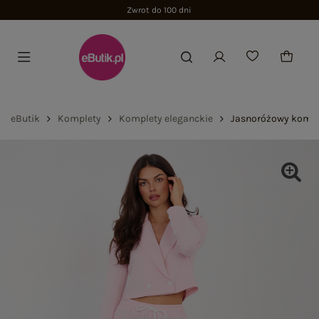
Zwrot do 100 dni
eButik
Komplety
Komplety eleganckie
Jasnoróżowy kompl