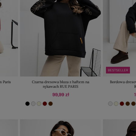
BESTSELLER
m Paris
Czarna dresowa bluza z haftem na
Bordowa dresow
rękawach RUE PARIS
99,99 zł