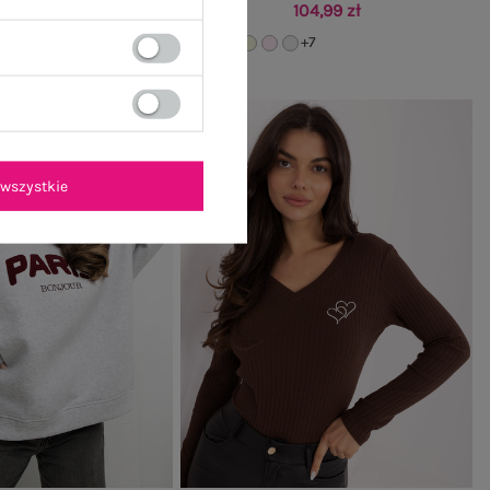
94,99 zł
104,99 zł
+7
wszystkie