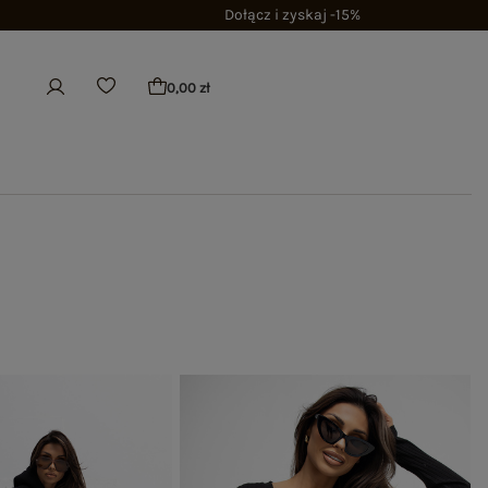
Dołącz i zyskaj -15%
0,00 zł