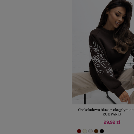
Czekoladowa bluza z okrągłym d
RUE PARIS
99,99 zł