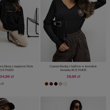
a bluza z napisem Paris
Czarna bluzka z haftem w kształcie
RUE PARIS
kwiatka RUE PARIS
104,99 zł
59,99 zł
+2