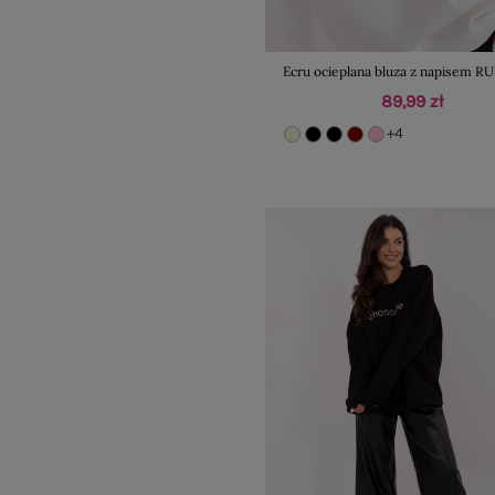
Ecru ocieplana bluza z napisem R
89,99 zł
+4