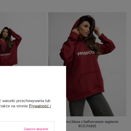
ć warunki przechowywania lub
 także na stronie
Prywatność i
z okrągłym dekoltem RUE
Bordowa bluza z haftowanym napisem
PARIS
RUE PARIS
Zawsze aktywne