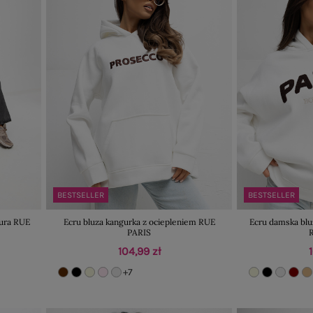
BESTSELLER
BESTSELLER
tura RUE
Ecru bluza kangurka z ociepleniem RUE
Ecru damska blu
PARIS
104,99 zł
+7