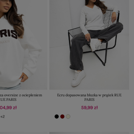
za oversize z ociepleniem
Ecru dopasowana bluzka w prążek RUE
RUE PARIS
PARIS
104,99 zł
59,99 zł
+2