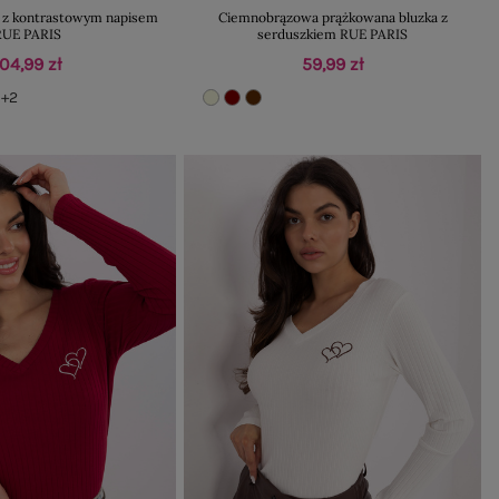
a z kontrastowym napisem
Ciemnobrązowa prążkowana bluzka z
RUE PARIS
serduszkiem RUE PARIS
104,99 zł
59,99 zł
+2