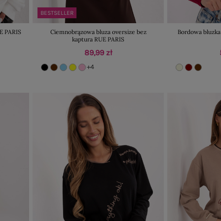
BESTSELLER
UE PARIS
Ciemnobrązowa bluza oversize bez
Bordowa bluzka
kaptura RUE PARIS
89,99 zł
+4