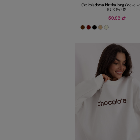
Czekoladowa bluzka longsleeve w
RUE PARIS
59,99 zł