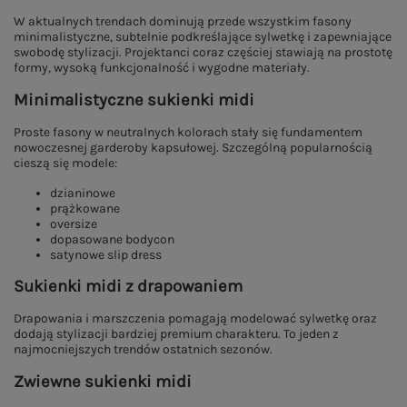
W aktualnych trendach dominują przede wszystkim fasony
minimalistyczne, subtelnie podkreślające sylwetkę i zapewniające
swobodę stylizacji. Projektanci coraz częściej stawiają na prostotę
formy, wysoką funkcjonalność i wygodne materiały.
Minimalistyczne sukienki midi
Proste fasony w neutralnych kolorach stały się fundamentem
nowoczesnej garderoby kapsułowej. Szczególną popularnością
cieszą się modele:
dzianinowe
prążkowane
oversize
dopasowane bodycon
satynowe slip dress
Sukienki midi z drapowaniem
Drapowania i marszczenia pomagają modelować sylwetkę oraz
dodają stylizacji bardziej premium charakteru. To jeden z
najmocniejszych trendów ostatnich sezonów.
Zwiewne sukienki midi