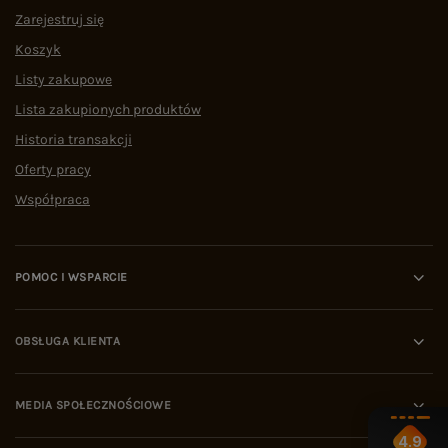
Zarejestruj się
Koszyk
Listy zakupowe
Lista zakupionych produktów
Historia transakcji
Oferty pracy
Współpraca
POMOC I WSPARCIE
OBSŁUGA KLIENTA
MEDIA SPOŁECZNOŚCIOWE
4.9