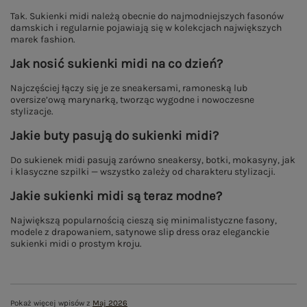
Tak. Sukienki midi należą obecnie do najmodniejszych fasonów
damskich i regularnie pojawiają się w kolekcjach największych
marek fashion.
Jak nosić sukienki midi na co dzień?
Najczęściej łączy się je ze sneakersami, ramoneską lub
oversize’ową marynarką, tworząc wygodne i nowoczesne
stylizacje.
Jakie buty pasują do sukienki midi?
Do sukienek midi pasują zarówno sneakersy, botki, mokasyny, jak
i klasyczne szpilki — wszystko zależy od charakteru stylizacji.
Jakie sukienki midi są teraz modne?
Największą popularnością cieszą się minimalistyczne fasony,
modele z drapowaniem, satynowe slip dress oraz eleganckie
sukienki midi o prostym kroju.
Pokaż więcej wpisów z
Maj 2026