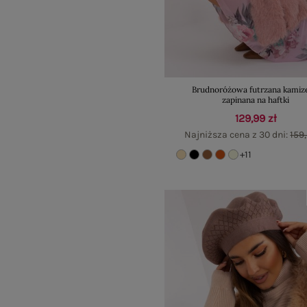
Brudnoróżowa futrzana kamiz
zapinana na haftki
129,99 zł
Najniższa cena z 30 dni:
159,
+11