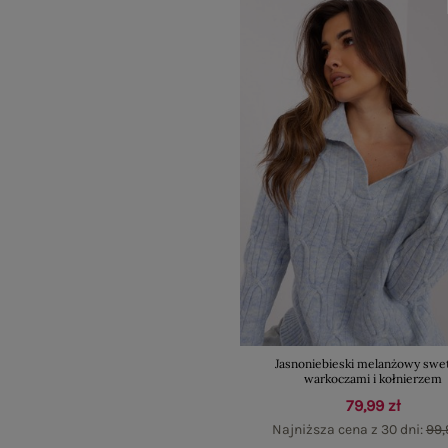
Jasnoniebieski melanżowy swet
warkoczami i kołnierzem
79,99 zł
Najniższa cena z 30 dni:
99,