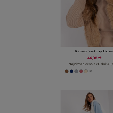
Brązowy beret z aplikacjam
44,99 zł
Najniższa cena z 30 dni:
49,
+3