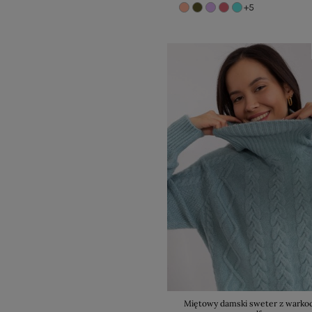
+5
Miętowy damski sweter z warkoc