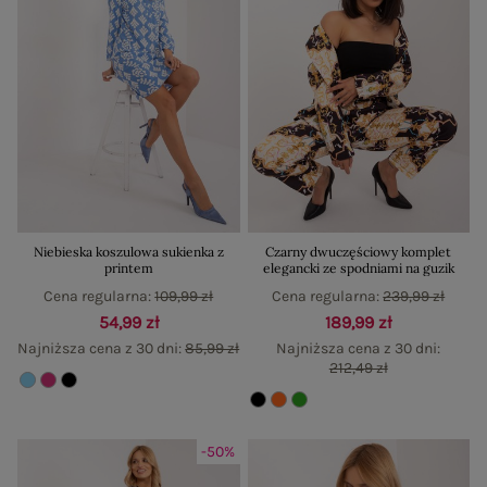
Niebieska koszulowa sukienka z
Czarny dwuczęściowy komplet
printem
elegancki ze spodniami na guzik
Cena regularna:
109,99 zł
Cena regularna:
239,99 zł
54,99 zł
189,99 zł
Najniższa cena z 30 dni:
85,99 zł
Najniższa cena z 30 dni:
212,49 zł
-50%