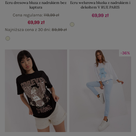
Ecru dresowa bluza z nadrukiem bez
Ecru welurowa bluzka z nadrukiem i
kaptura
dekoltem V RUE PARIS
Cena regularna:
119,99 zł
69,99 zł
69,99 zł
Najniższa cena z 30 dni:
89,99 zł
-36%