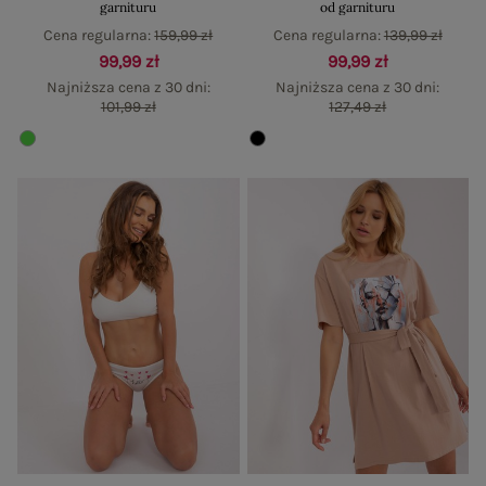
garnituru
od garnituru
Cena regularna:
159,99 zł
Cena regularna:
139,99 zł
99,99 zł
99,99 zł
Najniższa cena z 30 dni:
Najniższa cena z 30 dni:
101,99 zł
127,49 zł