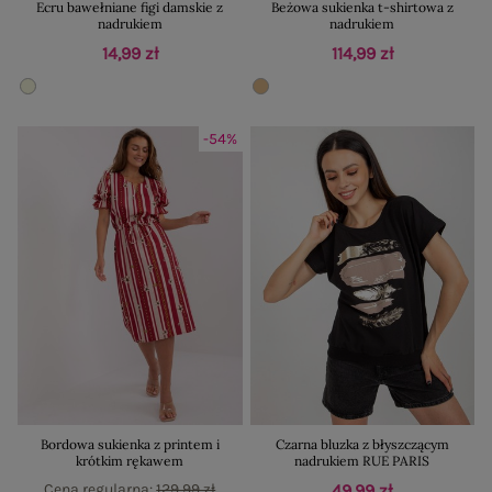
Ecru bawełniane figi damskie z
Beżowa sukienka t-shirtowa z
nadrukiem
nadrukiem
14,99 zł
114,99 zł
-54%
Bordowa sukienka z printem i
Czarna bluzka z błyszczącym
krótkim rękawem
nadrukiem RUE PARIS
Cena regularna:
129,99 zł
49,99 zł