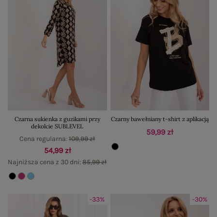
Czarna sukienka z guzikami przy
Czarny bawełniany t-shirt z aplikacją
dekolcie SUBLEVEL
59,99 zł
Cena regularna:
109,99 zł
54,99 zł
Najniższa cena z 30 dni:
85,99 zł
-33%
-30%