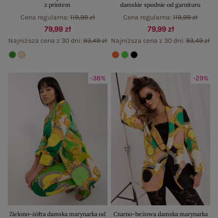
z printem
damskie spodnie od garnituru
Cena regularna:
119,99 zł
Cena regularna:
119,99 zł
79,99 zł
79,99 zł
Najniższa cena z 30 dni:
93,49 zł
Najniższa cena z 30 dni:
93,49 zł
-38%
-29%
Zielono-żółta damska marynarka od
Czarno-beżowa damska marynarka