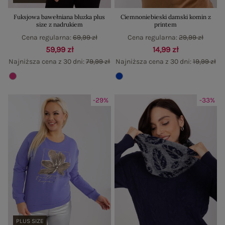
Fuksjowa bawełniana bluzka plus
Ciemnoniebieski damski komin z
size z nadrukiem
printem
Cena regularna:
69,99 zł
Cena regularna:
29,99 zł
59,99 zł
14,99 zł
Najniższa cena z 30 dni:
79,99 zł
Najniższa cena z 30 dni:
19,99 zł
-29%
-33%
PLUS SIZE