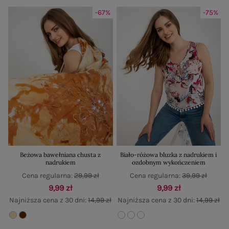
-67%
-75%
Beżowa bawełniana chusta z
Biało-różowa bluzka z nadrukiem i
nadrukiem
ozdobnym wykończeniem
Cena regularna:
29,99 zł
Cena regularna:
39,99 zł
9,99 zł
9,99 zł
Najniższa cena z 30 dni:
14,99 zł
Najniższa cena z 30 dni:
14,99 zł