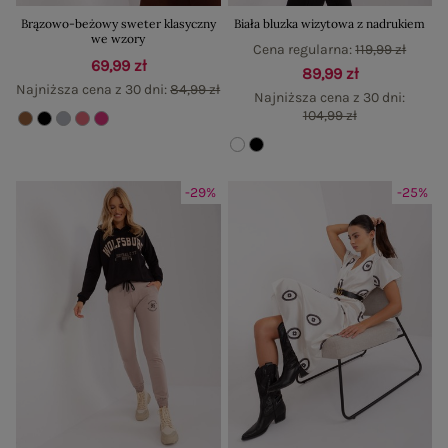
Brązowo-beżowy sweter klasyczny
Biała bluzka wizytowa z nadrukiem
we wzory
Cena regularna:
119,99 zł
69,99 zł
89,99 zł
Najniższa cena z 30 dni:
84,99 zł
Najniższa cena z 30 dni:
104,99 zł
-29%
-25%