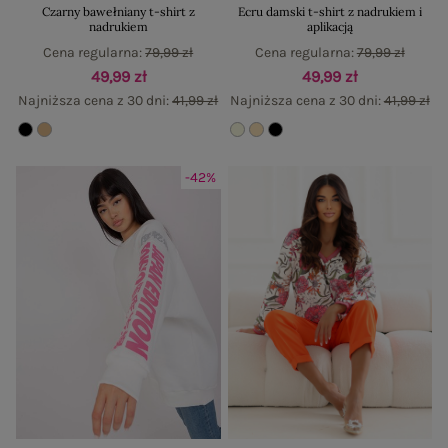
Czarny bawełniany t-shirt z
Ecru damski t-shirt z nadrukiem i
nadrukiem
aplikacją
Cena regularna:
79,99 zł
Cena regularna:
79,99 zł
49,99 zł
49,99 zł
Najniższa cena z 30 dni:
41,99 zł
Najniższa cena z 30 dni:
41,99 zł
-42%