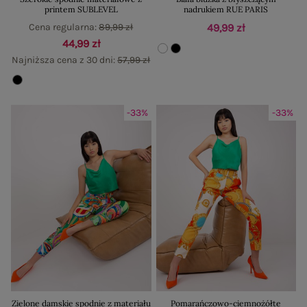
printem SUBLEVEL
nadrukiem RUE PARIS
Cena regularna:
89,99 zł
49,99 zł
44,99 zł
Najniższa cena z 30 dni:
57,99 zł
-33%
-33%
Zielone damskie spodnie z materiału
Pomarańczowo-ciemnożółte