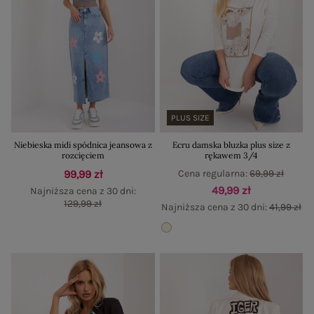
PLUS SIZE
Niebieska midi spódnica jeansowa z
Ecru damska bluzka plus size z
rozcięciem
rękawem 3/4
99,99 zł
Cena regularna:
69,99 zł
49,99 zł
Najniższa cena z 30 dni:
129,99 zł
Najniższa cena z 30 dni:
41,99 zł