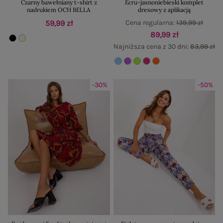
Czarny bawełniany t-shirt z
Ecru-jasnoniebieski komplet
nadrukiem OCH BELLA
dresowy z aplikacją
59,99 zł
Cena regularna:
139,99 zł
89,99 zł
Najniższa cena z 30 dni:
83,99 zł
-30%
-50%