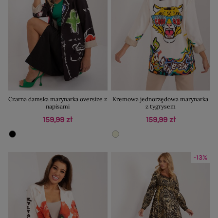
Czarna damska marynarka oversize z
Kremowa jednorzędowa marynarka
napisami
z tygrysem
159,99 zł
159,99 zł
-13%