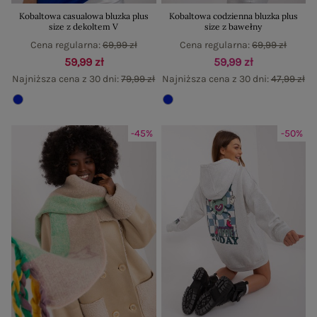
Kobaltowa casualowa bluzka plus
Kobaltowa codzienna bluzka plus
size z dekoltem V
size z bawełny
Cena regularna:
69,99 zł
Cena regularna:
69,99 zł
59,99 zł
59,99 zł
Najniższa cena z 30 dni:
79,99 zł
Najniższa cena z 30 dni:
47,99 zł
-45%
-50%