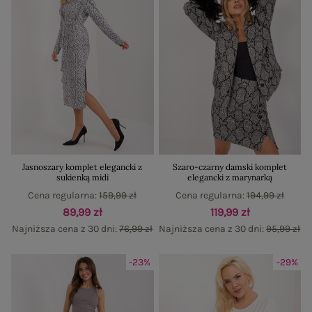
Jasnoszary komplet elegancki z
Szaro-czarny damski komplet
sukienką midi
elegancki z marynarką
Cena regularna:
159,99 zł
Cena regularna:
194,99 zł
89,99 zł
119,99 zł
Najniższa cena z 30 dni:
76,99 zł
Najniższa cena z 30 dni:
95,99 zł
-23%
-29%