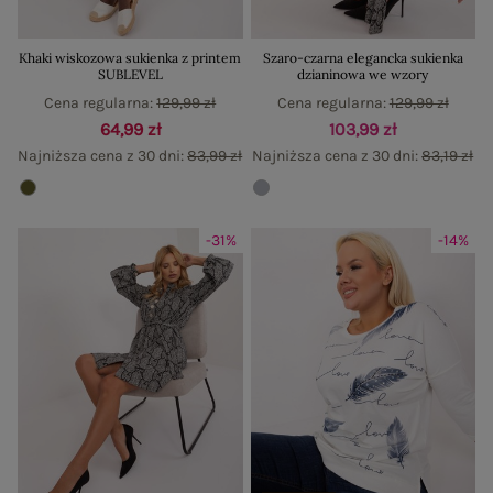
Khaki wiskozowa sukienka z printem
Szaro-czarna elegancka sukienka
SUBLEVEL
dzianinowa we wzory
Cena regularna:
129,99 zł
Cena regularna:
129,99 zł
64,99 zł
103,99 zł
Najniższa cena z 30 dni:
83,99 zł
Najniższa cena z 30 dni:
83,19 zł
-31%
-14%