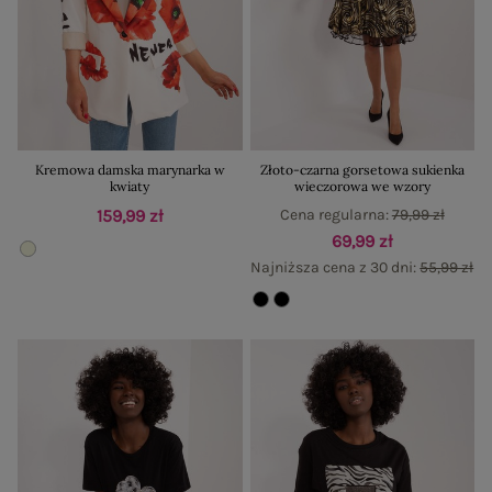
Kremowa damska marynarka w
Złoto-czarna gorsetowa sukienka
kwiaty
wieczorowa we wzory
159,99 zł
Cena regularna:
79,99 zł
69,99 zł
Najniższa cena z 30 dni:
55,99 zł