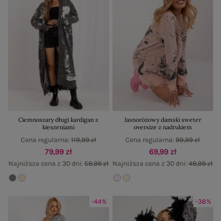
Ciemnoszary długi kardigan z
Jasnoróżowy damski sweter
kieszeniami
oversize z nadrukiem
Cena regularna:
119,99 zł
Cena regularna:
99,99 zł
79,99 zł
69,99 zł
Najniższa cena z 30 dni:
59,99 zł
Najniższa cena z 30 dni:
49,99 zł
-44%
-38%