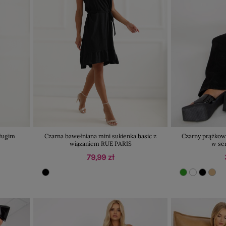
długim
Czarna bawełniana mini sukienka basic z
Czarny prążkow
wiązaniem RUE PARIS
w se
79,99 zł