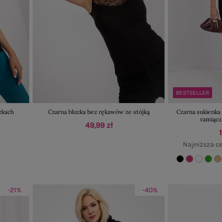
BESTSELLER
zkach
Czarna bluzka bez rękawów ze stójką
Czarna sukienka
ramiąc
49,99 zł
Najniższa ce
-21%
-40%