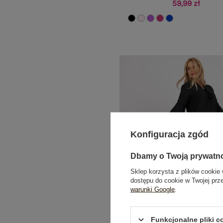
59,99 zł
Konfiguracja zgód
Dbamy o Twoją prywatn
Sklep korzysta z plików cookie 
dostępu do cookie w Twojej prz
warunki Google
.
Funkcjonalne pliki 