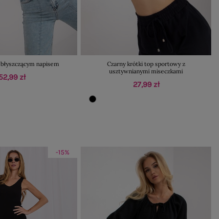
z błyszczącym napisem
Czarny krótki top sportowy z
usztywnianymi miseczkami
52,99 zł
27,99 zł
-15%