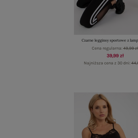
Czarne legginsy sportowe z lam
Cena regularna:
49,99 z
39,99 zł
Najniższa cena z 30 dni:
44,