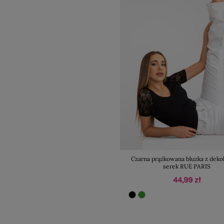
Czarna prążkowana bluzka z dek
serek RUE PARIS
44,99 zł